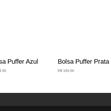
sa Puffer Azul
Bolsa Puffer Prata
4,00
R$
184,00