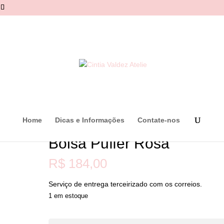
Home
Dicas e Informações
Contate-nos
Bolsa Puffer Rosa
R$
184,00
Serviço de entrega terceirizado com os correios.
1 em estoque