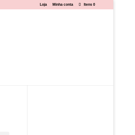
Loja
Minha conta
Itens 0