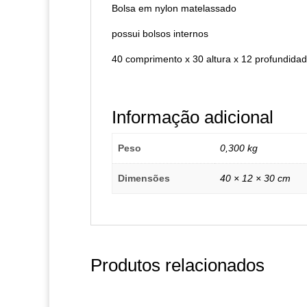
Bolsa em nylon matelassado
possui bolsos internos
40 comprimento x 30 altura x 12 profundida
Informação adicional
Peso
0,300 kg
Dimensões
40 × 12 × 30 cm
Produtos relacionados