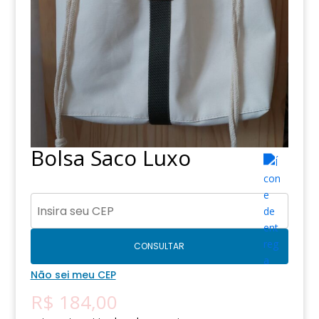
Bolsa Saco Luxo
CONSULTAR
Não sei meu CEP
R$
184,00