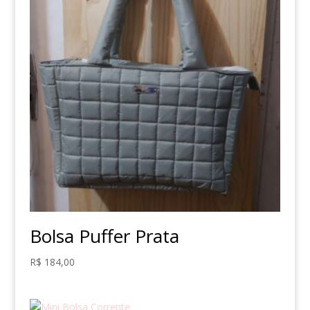
Bolsa Puffer Prata
R$
184,00