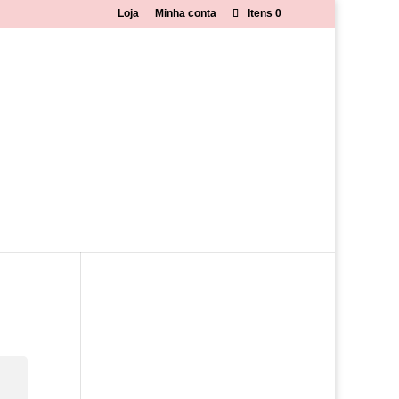
Loja
Minha conta
Itens 0