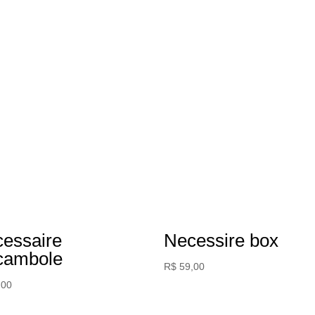
essaire
Necessire box
cambole
R$
59,00
,00