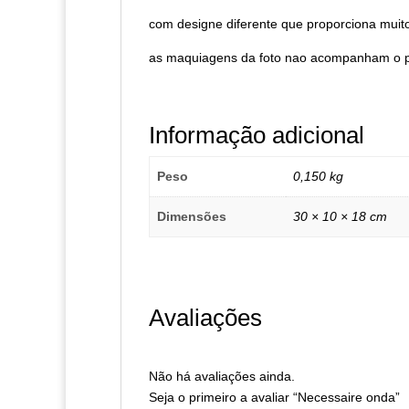
com designe diferente que proporciona muit
as maquiagens da foto nao acompanham o pr
Informação adicional
Peso
0,150 kg
Dimensões
30 × 10 × 18 cm
Avaliações
Não há avaliações ainda.
Seja o primeiro a avaliar “Necessaire onda”