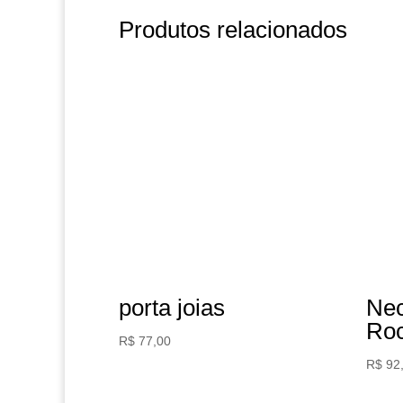
Produtos relacionados
porta joias
Nec
Ro
R$
77,00
R$
92