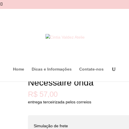
Home
Dicas e Informações
Contate-nos
Necessaire onda
R$
57,00
entrega terceirizada pelos correios
Simulação de frete