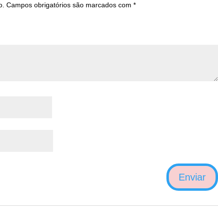
o.
Campos obrigatórios são marcados com
*