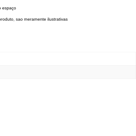
o espaço
oduto, sao meramente ilustrativas