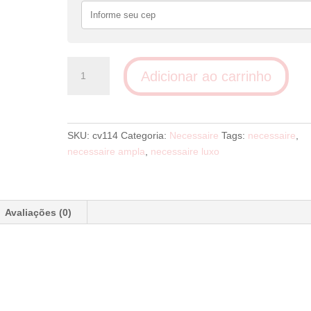
Necessaire
Adicionar ao carrinho
onda
quantidade
SKU:
cv114
Categoria:
Necessaire
Tags:
necessaire
,
necessaire ampla
,
necessaire luxo
Avaliações (0)